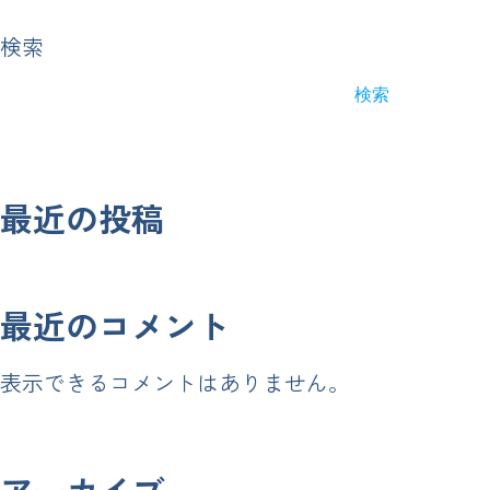
ビ
ゲ
検索
ー
シ
検索
ョ
ン
最近の投稿
最近のコメント
表示できるコメントはありません。
アーカイブ